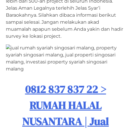
lebih dari 500-an project di seluruh Indonesia.
Jelas Aman Legalnya terlehih Jelas Syar’i
Baraokahnya. Silahkan dibaca informasi berikut
sampai selesai. Jangan melakukan akad
muamalah apapun sebelum Anda yakin dan hadir
survey ke lokasi project.
0812 837 837 22 >
RUMAH HALAL
NUSANTARA | Jual