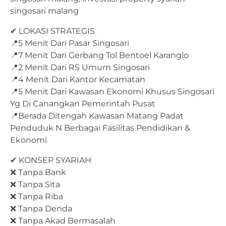
✔ LOKASI STRATEGIS
📍5 Menit Dari Pasar Singosari
📍7 Menit Dari Gerbang Tol Bentoel Karanglo
📍2 Menit Dari RS Umum Singosari
📍4 Menit Dari Kantor Kecamatan
📍5 Menit Dari Kawasan Ekonomi Khusus Singosari
Yg Di Canangkan Pemerintah Pusat
📍Berada Ditengah Kawasan Matang Padat
Penduduk N Berbagai Fasilitas Pendidikan &
Ekonomi
✔ KONSEP SYARIAH
❌ Tanpa Bank
❌ Tanpa Sita
❌ Tanpa Riba
❌ Tanpa Denda
❌ Tanpa Akad Bermasalah