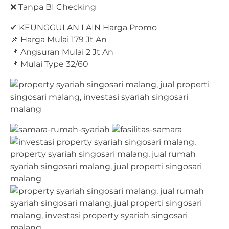
❌ Tanpa BI Checking
✔ KEUNGGULAN LAIN Harga Promo
📌 Harga Mulai 179 Jt An
📌 Angsuran Mulai 2 Jt An
📌 Mulai Type 32/60