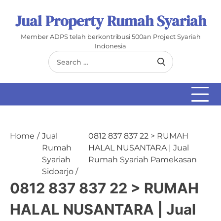
Skip
Jual Property Rumah Syariah
to
content
Member ADPS telah berkontribusi 500an Project Syariah
Indonesia
Search
for:
Home
Jual
0812 837 837 22 > RUMAH
Rumah
HALAL NUSANTARA | Jual
Syariah
Rumah Syariah Pamekasan
Sidoarjo
0812 837 837 22 > RUMAH
HALAL NUSANTARA | Jual