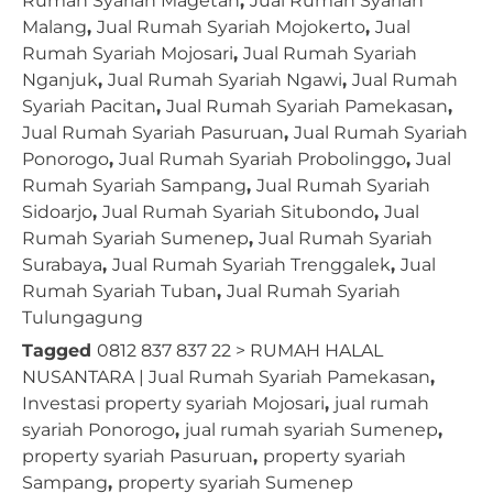
Rumah Syariah Magetan
,
Jual Rumah Syariah
Malang
,
Jual Rumah Syariah Mojokerto
,
Jual
Rumah Syariah Mojosari
,
Jual Rumah Syariah
Nganjuk
,
Jual Rumah Syariah Ngawi
,
Jual Rumah
Syariah Pacitan
,
Jual Rumah Syariah Pamekasan
,
Jual Rumah Syariah Pasuruan
,
Jual Rumah Syariah
Ponorogo
,
Jual Rumah Syariah Probolinggo
,
Jual
Rumah Syariah Sampang
,
Jual Rumah Syariah
Sidoarjo
,
Jual Rumah Syariah Situbondo
,
Jual
Rumah Syariah Sumenep
,
Jual Rumah Syariah
Surabaya
,
Jual Rumah Syariah Trenggalek
,
Jual
Rumah Syariah Tuban
,
Jual Rumah Syariah
Tulungagung
Tagged
0812 837 837 22 > RUMAH HALAL
NUSANTARA | Jual Rumah Syariah Pamekasan
,
Investasi property syariah Mojosari
,
jual rumah
syariah Ponorogo
,
jual rumah syariah Sumenep
,
property syariah Pasuruan
,
property syariah
Sampang
,
property syariah Sumenep