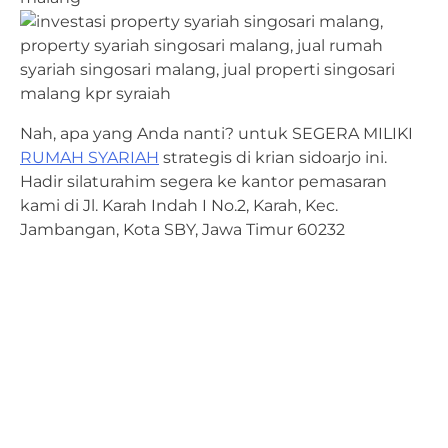
Nah, apa yang Anda nanti? untuk SEGERA MILIKI
RUMAH SYARIAH
strategis di krian sidoarjo ini.
Hadir silaturahim segera ke kantor pemasaran
kami di Jl. Karah Indah I No.2, Karah, Kec.
Jambangan, Kota SBY, Jawa Timur 60232